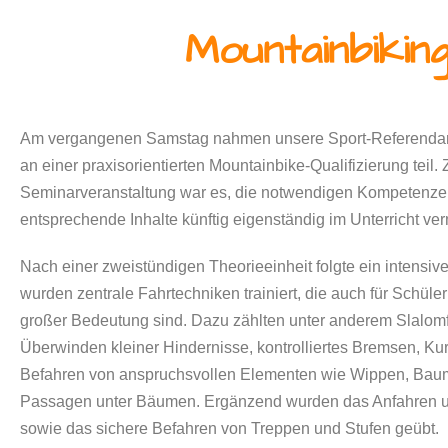
Mountainbikin
Am vergangenen Samstag nahmen unsere Sport-Referendar
an einer praxisorientierten Mountainbike-Qualifizierung teil. 
Seminarveranstaltung war es, die notwendigen Kompetenze
entsprechende Inhalte künftig eigenständig im Unterricht ver
Nach einer zweistündigen Theorieeinheit folgte ein intensive
wurden zentrale Fahrtechniken trainiert, die auch für Schül
großer Bedeutung sind. Dazu zählten unter anderem Slalomf
Überwinden kleiner Hindernisse, kontrolliertes Bremsen, K
Befahren von anspruchsvollen Elementen wie Wippen, Ba
Passagen unter Bäumen. Ergänzend wurden das Anfahren 
sowie das sichere Befahren von Treppen und Stufen geübt.