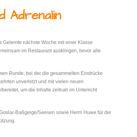
d Adrenalin
das Gelernte nächste Woche mit einer Klasse
emeinsam im Restaurant ausklingen, bevor alle
men Runde, bei der die gesammelten Eindrücke
 kehrten unverletzt und mit vielen neuen
bereitet, um die Inhalte zeitnah im Unterricht
 Goslar-Baßgeige/Seesen sowie Herrn Huwe für die
ützung.