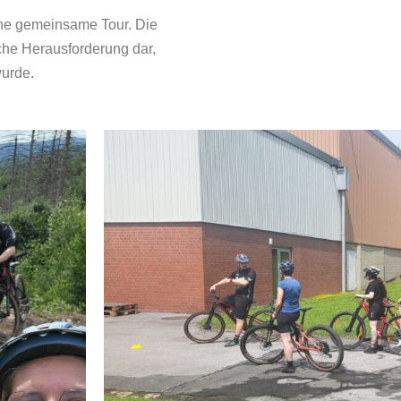
ine gemeinsame Tour. Die
che Herausforderung dar,
wurde.