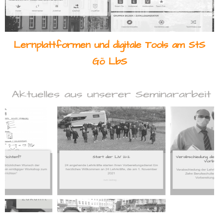
Lernplattformen und digitale Tools am StS
Gö LbS